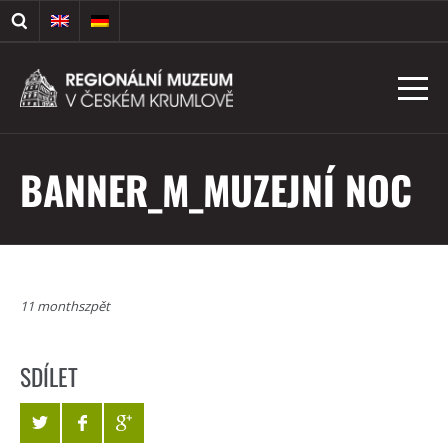
BANNER_M_MUZEJNÍ NOC
11 monthszpět
SDÍLET