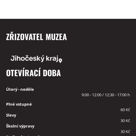
ZŘIZOVATEL MUZEA
OTEVÍRACÍ DOBA
Úterý - neděle
9:00 - 12:00 / 12:30 - 17:00 h
Plné vstupné
60 Kč
Slevy
30 Kč
Školní výpravy
30 Kč