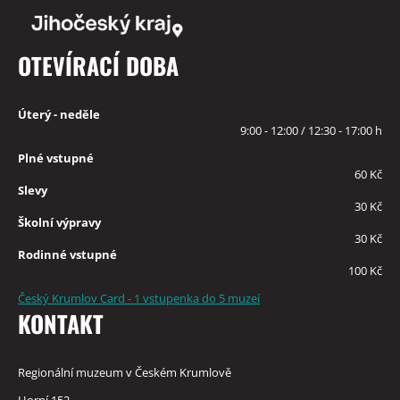
OTEVÍRACÍ DOBA
Úterý - neděle
9:00 - 12:00 / 12:30 - 17:00 h
Plné vstupné
60 Kč
Slevy
30 Kč
Školní výpravy
30 Kč
Rodinné vstupné
100 Kč
Český Krumlov Card - 1 vstupenka do 5 muzeí
KONTAKT
Regionální muzeum v Českém Krumlově
Horní 152