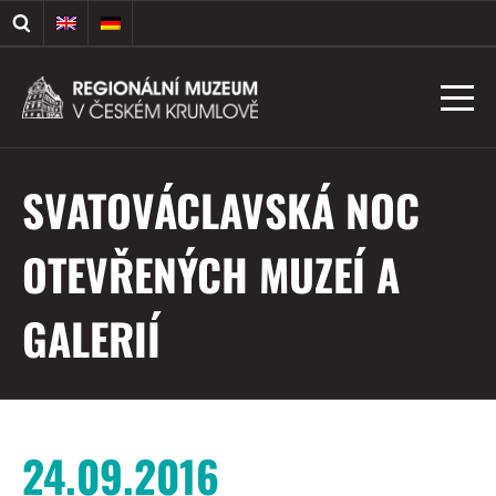
SVATOVÁCLAVSKÁ NOC
OTEVŘENÝCH MUZEÍ A
GALERIÍ
24.09.2016