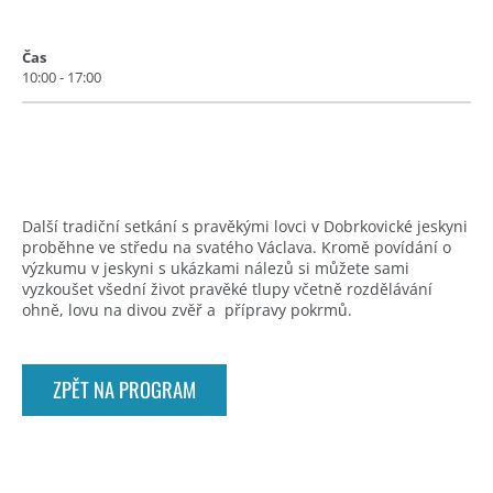
Čas
10:00 - 17:00
Další tradiční setkání s pravěkými lovci v Dobrkovické jeskyni
proběhne ve středu na svatého Václava. Kromě povídání o
výzkumu v jeskyni s ukázkami nálezů si můžete sami
vyzkoušet všední život pravěké tlupy včetně rozdělávání
ohně, lovu na divou zvěř a přípravy pokrmů.
ZPĚT NA PROGRAM