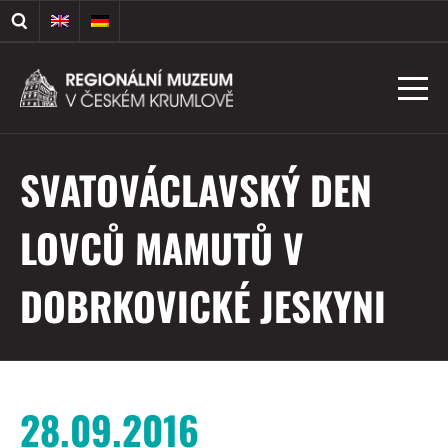
SVATOVÁCLAVSKÝ DEN
LOVCŮ MAMUTŮ V
DOBRKOVICKÉ JESKYNI
28.09.2016