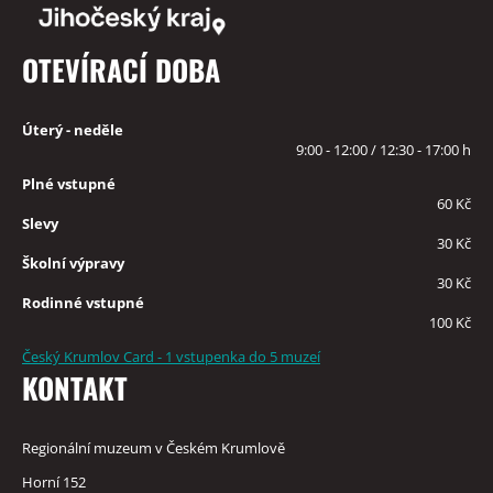
OTEVÍRACÍ DOBA
Úterý - neděle
9:00 - 12:00 / 12:30 - 17:00 h
Plné vstupné
60 Kč
Slevy
30 Kč
Školní výpravy
30 Kč
Rodinné vstupné
100 Kč
Český Krumlov Card - 1 vstupenka do 5 muzeí
KONTAKT
Regionální muzeum v Českém Krumlově
Horní 152