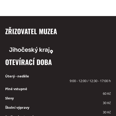
ZŘIZOVATEL MUZEA
OTEVÍRACÍ DOBA
Úterý - neděle
9:00 - 12:00 / 12:30 - 17:00 h
Plné vstupné
60 Kč
Slevy
30 Kč
Školní výpravy
30 Kč