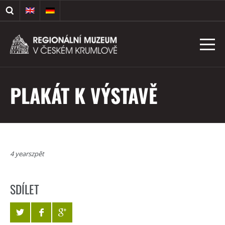
PLAKÁT K VÝSTAVĚ
4 yearszpět
SDÍLET