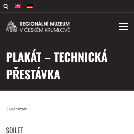
PLAKÁT – TECHNICKÁ
PŘESTÁVKA
2 yearszpět
SDÍLET