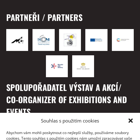
PARTNEŘI / PARTNERS
SPOLUPOŘADATEL VÝSTAV A AKCÍ/
CO-ORGANIZER OF EXHIBITIONS AND
EVENTS
Souhlas s použitím cookies
Abychom vám mohli poskytnout co nejlepší služby, používáme soubory
cookies. Tento souhlas s použitím cookies nám umožní zpracovávat vaše