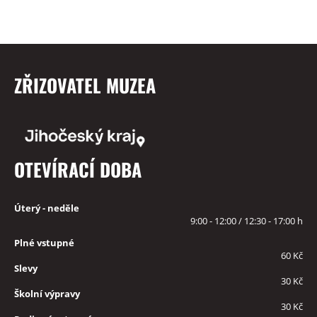
ZŘIZOVATEL MUZEA
OTEVÍRACÍ DOBA
Úterý - neděle
9:00 - 12:00 / 12:30 - 17:00 h
Plné vstupné
60 Kč
Slevy
30 Kč
Školní výpravy
30 Kč