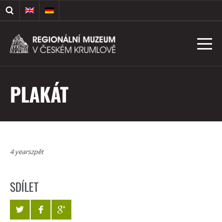
PLAKÁT
4 yearszpět
SDÍLET