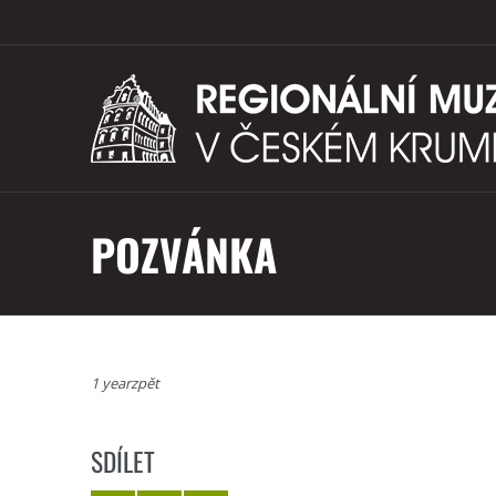
POZVÁNKA
1 yearzpět
SDÍLET