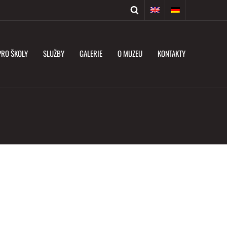
PRO ŠKOLY
SLUŽBY
GALERIE
O MUZEU
KONTAKTY