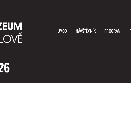
ÚVOD
NÁVŠTĚVNÍK
PROGRAM
26