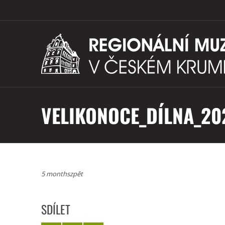
VELIKONOCE_DÍLNA_20
5 monthszpět
SDÍLET