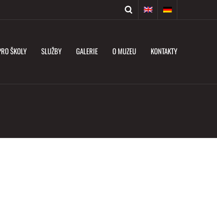
PRO ŠKOLY
SLUŽBY
GALERIE
O MUZEU
KONTAKTY