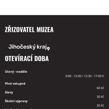
ZŘIZOVATEL MUZEA
OTEVÍRACÍ DOBA
Úterý - neděle
9:00 - 12:00 / 12:30 - 17:00 h
Plné vstupné
60 Kč
Slevy
30 Kč
Školní výpravy
30 Kč