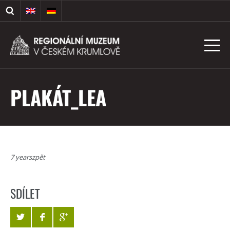
PLAKÁT_LEA
7 yearszpět
SDÍLET