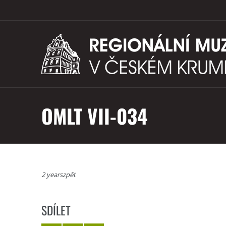
OMLT VII-034
2 yearszpět
SDÍLET