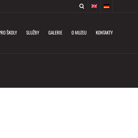
PRO ŠKOLY
SLUŽBY
GALERIE
O MUZEU
KONTAKTY