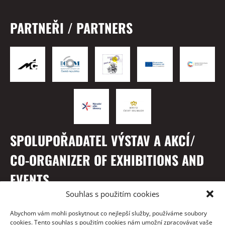
PARTNEŘI / PARTNERS
SPOLUPOŘADATEL VÝSTAV A AKCÍ/
CO-ORGANIZER OF EXHIBITIONS AND
EVENTS
Souhlas s použitím cookies
Abychom vám mohli poskytnout co nejlepší služby, používáme soubory
cookies. Tento souhlas s použitím cookies nám umožní zpracovávat vaše