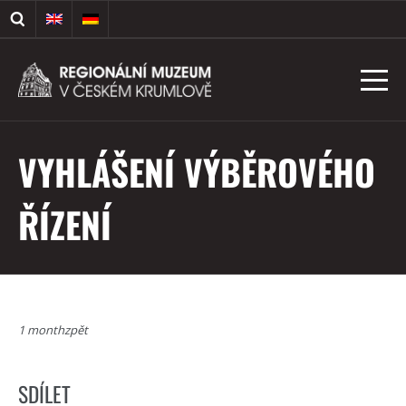
VYHLÁŠENÍ VÝBĚROVÉHO
ŘÍZENÍ
1 monthzpět
SDÍLET