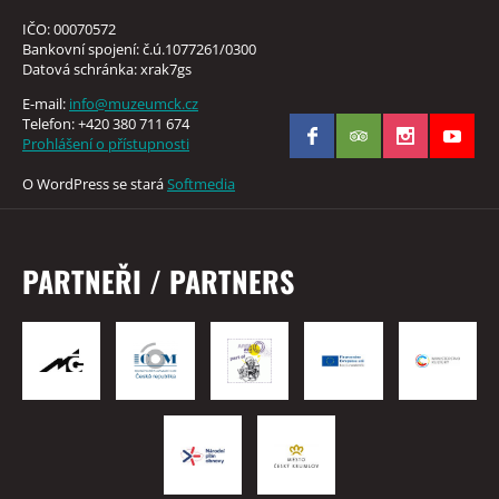
IČO: 00070572
Bankovní spojení: č.ú.1077261/0300
Datová schránka: xrak7gs
E-mail:
info@muzeumck.cz
Telefon: +420 380 711 674
Prohlášení o přístupnosti
O WordPress se stará
Softmedia
PARTNEŘI / PARTNERS