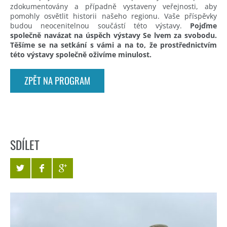
zdokumentovány a případně vystaveny veřejnosti, aby
pomohly osvětlit historii našeho regionu. Vaše příspěvky
budou neocenitelnou součástí této výstavy.
Pojďme
společně navázat na úspěch výstavy Se lvem za svobodu.
Těšíme se na setkání s vámi a na to, že prostřednictvím
této výstavy společně oživíme minulost.
ZPĚT NA PROGRAM
SDÍLET