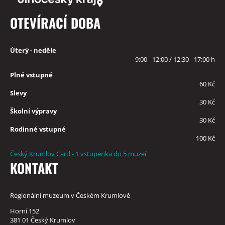
OTEVÍRACÍ DOBA
Úterý - neděle
9:00 - 12:00 / 12:30 - 17:00 h
Plné vstupné
60 Kč
Slevy
30 Kč
Školní výpravy
30 Kč
Rodinné vstupné
100 Kč
Český Krumlov Card - 1 vstupenka do 5 muzeí
KONTAKT
Regionální muzeum v Českém Krumlově
Horní 152
381 01 Český Krumlov