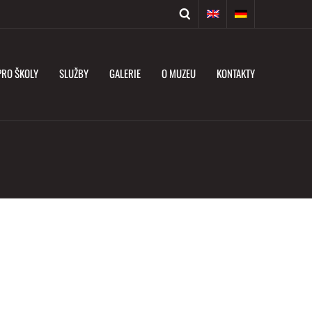
PRO ŠKOLY
SLUŽBY
GALERIE
O MUZEU
KONTAKTY