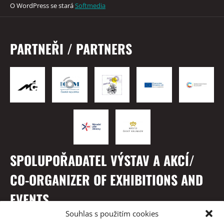
O WordPress se stará
Softmedia
PARTNEŘI / PARTNERS
SPOLUPOŘADATEL VÝSTAV A AKCÍ/
CO-ORGANIZER OF EXHIBITIONS AND
EVENTS
Souhlas s použitím cookies