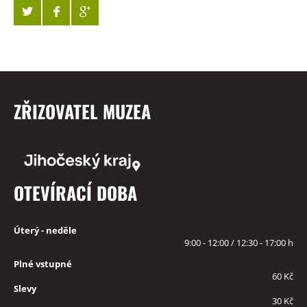
ZŘIZOVATEL MUZEA
OTEVÍRACÍ DOBA
Úterý - neděle
9:00 - 12:00 / 12:30 - 17:00 h
Plné vstupné
60 Kč
Slevy
30 Kč