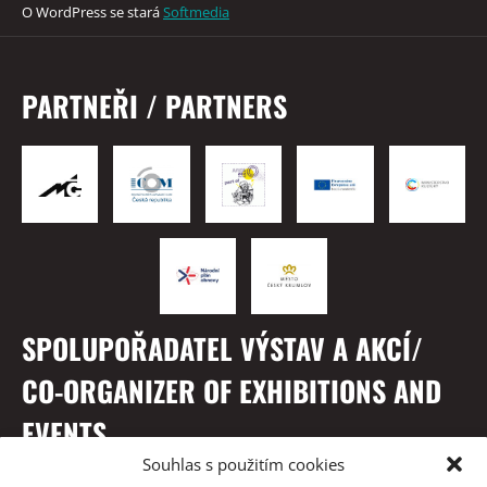
O WordPress se stará
Softmedia
PARTNEŘI / PARTNERS
SPOLUPOŘADATEL VÝSTAV A AKCÍ/
CO-ORGANIZER OF EXHIBITIONS AND
EVENTS
Souhlas s použitím cookies