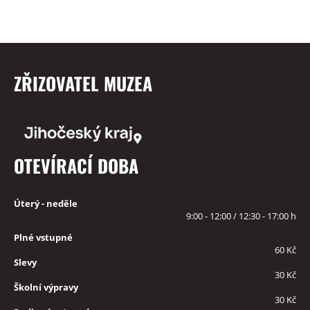
ZŘIZOVATEL MUZEA
OTEVÍRACÍ DOBA
Úterý - neděle
9:00 - 12:00 / 12:30 - 17:00 h
Plné vstupné
60 Kč
Slevy
30 Kč
Školní výpravy
30 Kč