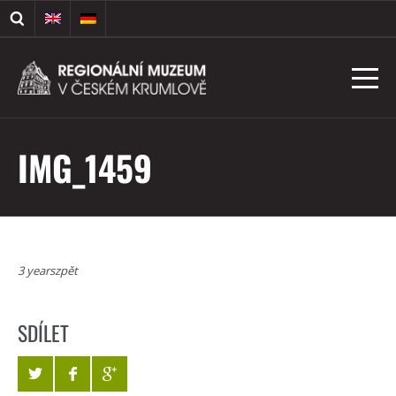
IMG_1459
3 yearszpět
SDÍLET