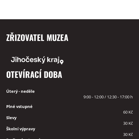
ZŘIZOVATEL MUZEA
OTEVÍRACÍ DOBA
Úterý - neděle
9:00 - 12:00 / 12:30 - 17:00 h
Plné vstupné
60 Kč
Slevy
30 Kč
Školní výpravy
30 Kč