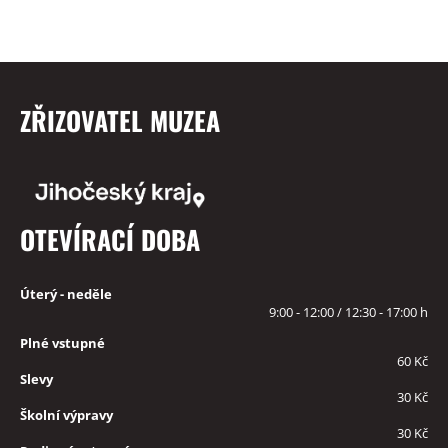
ZŘIZOVATEL MUZEA
OTEVÍRACÍ DOBA
Úterý - neděle
9:00 - 12:00 / 12:30 - 17:00 h
Plné vstupné
60 Kč
Slevy
30 Kč
Školní výpravy
30 Kč