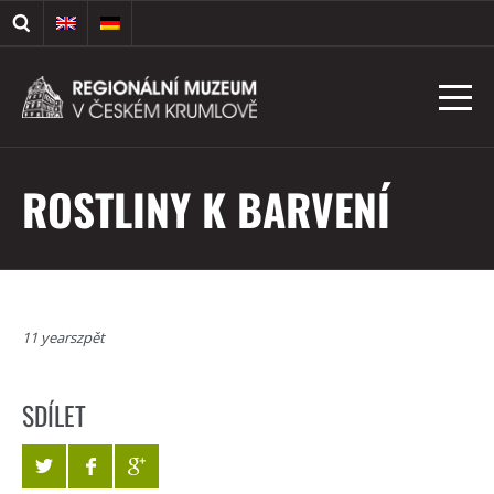
ROSTLINY K BARVENÍ
11 yearszpět
SDÍLET