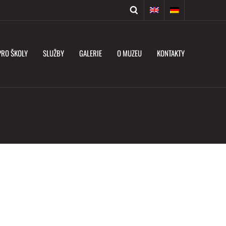
PRO ŠKOLY
SLUŽBY
GALERIE
O MUZEU
KONTAKTY