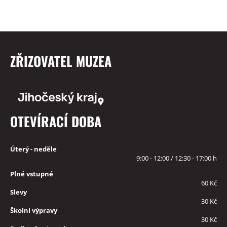
ZŘIZOVATEL MUZEA
OTEVÍRACÍ DOBA
Úterý - neděle
9:00 - 12:00 / 12:30 - 17:00 h
Plné vstupné
60 Kč
Slevy
30 Kč
Školní výpravy
30 Kč