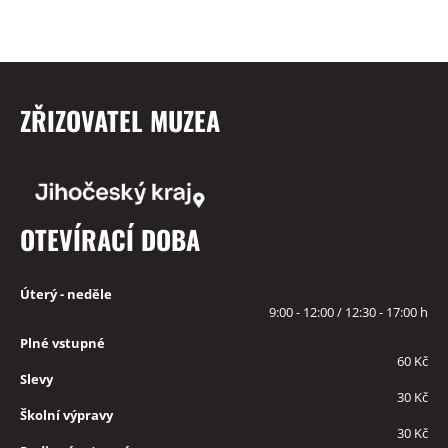
ZŘIZOVATEL MUZEA
OTEVÍRACÍ DOBA
Úterý - neděle
9:00 - 12:00 / 12:30 - 17:00 h
Plné vstupné
60 Kč
Slevy
30 Kč
Školní výpravy
30 Kč