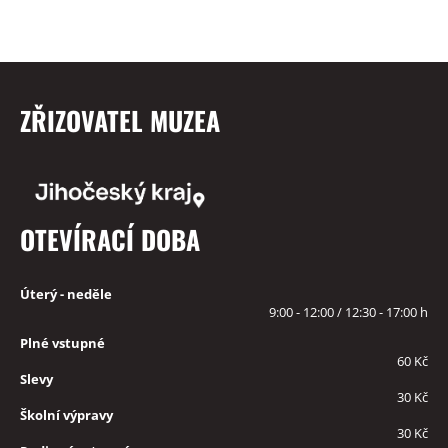
ZŘIZOVATEL MUZEA
OTEVÍRACÍ DOBA
Úterý - neděle
9:00 - 12:00 / 12:30 - 17:00 h
Plné vstupné
60 Kč
Slevy
30 Kč
Školní výpravy
30 Kč