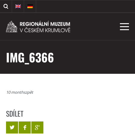
IMG_6366
10 monthszpět
SDÍLET