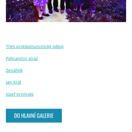
Třetí protikomunistický odboj
Pohraniční stráž
Zenáhlík
Jan Král
Josef Krnínský
DO HLAVNÍ GALERIE