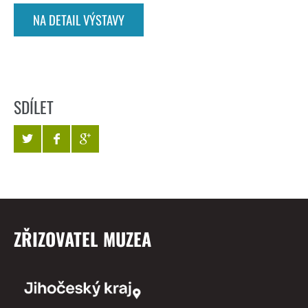
NA DETAIL VÝSTAVY
SDÍLET
ZŘIZOVATEL MUZEA