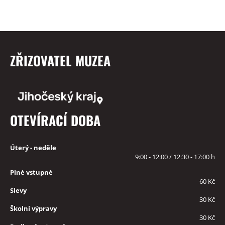
ZŘIZOVATEL MUZEA
OTEVÍRACÍ DOBA
Úterý - neděle
9:00 - 12:00 / 12:30 - 17:00 h
Plné vstupné
60 Kč
Slevy
30 Kč
Školní výpravy
30 Kč