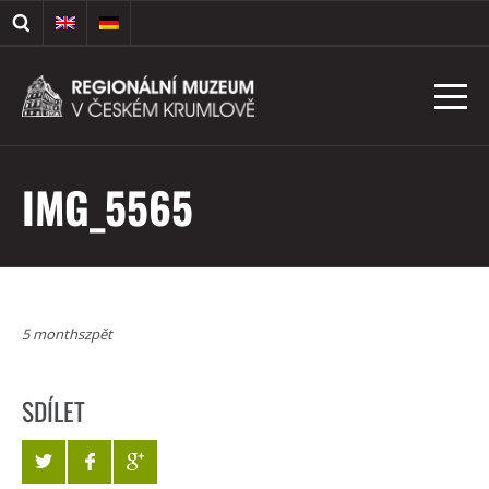
IMG_5565
5 monthszpět
SDÍLET