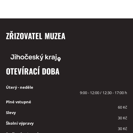
ZŘIZOVATEL MUZEA
OTEVÍRACÍ DOBA
Úterý - neděle
9:00 - 12:00 / 12:30 - 17:00 h
Plné vstupné
60 Kč
Slevy
30 Kč
Školní výpravy
30 Kč