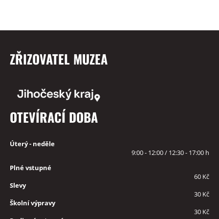
ZŘIZOVATEL MUZEA
OTEVÍRACÍ DOBA
Úterý - neděle
9:00 - 12:00 / 12:30 - 17:00 h
Plné vstupné
60 Kč
Slevy
30 Kč
Školní výpravy
30 Kč