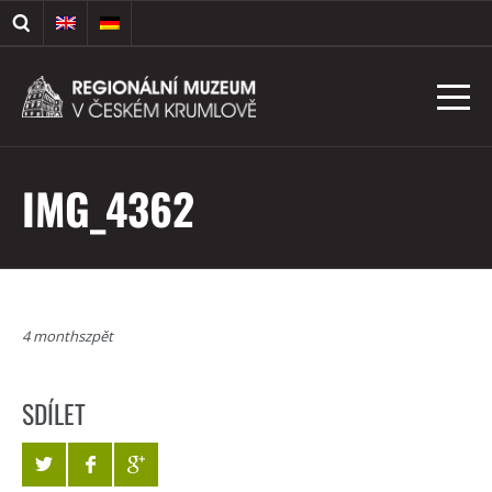
IMG_4362
4 monthszpět
SDÍLET