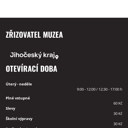
ZŘIZOVATEL MUZEA
OTEVÍRACÍ DOBA
Úterý - neděle
9:00 - 12:00 / 12:30 - 17:00 h
Plné vstupné
60 Kč
Slevy
30 Kč
Školní výpravy
30 Kč