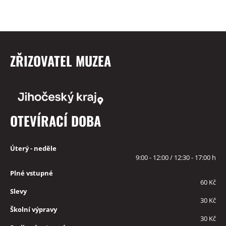
ZŘIZOVATEL MUZEA
OTEVÍRACÍ DOBA
Úterý - neděle
9:00 - 12:00 / 12:30 - 17:00 h
Plné vstupné
60 Kč
Slevy
30 Kč
Školní výpravy
30 Kč