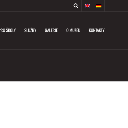
PRO ŠKOLY
SLUŽBY
GALERIE
O MUZEU
KONTAKTY