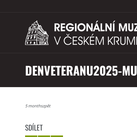
DENVETERANU2025-MU
5 monthszpět
SDÍLET