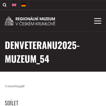
DENVETERANU2025-
MUZEUM_54
5 monthszpět
SDÍLET