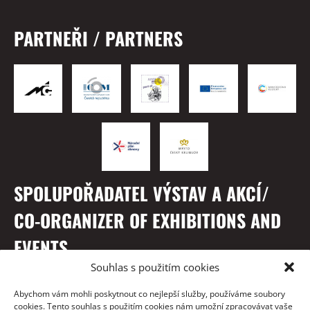
PARTNEŘI / PARTNERS
SPOLUPOŘADATEL VÝSTAV A AKCÍ/
CO-ORGANIZER OF EXHIBITIONS AND
EVENTS
Souhlas s použitím cookies
Abychom vám mohli poskytnout co nejlepší služby, používáme soubory
cookies. Tento souhlas s použitím cookies nám umožní zpracovávat vaše