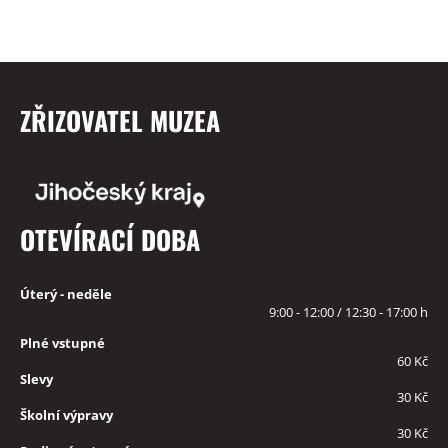
ZŘIZOVATEL MUZEA
OTEVÍRACÍ DOBA
Úterý - neděle
9:00 - 12:00 / 12:30 - 17:00 h
Plné vstupné
60 Kč
Slevy
30 Kč
Školní výpravy
30 Kč