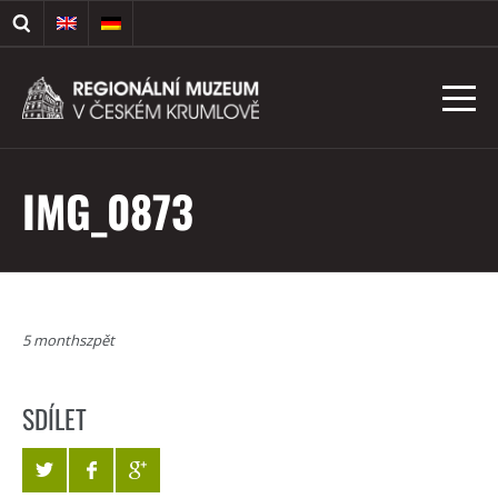
IMG_0873
5 monthszpět
SDÍLET