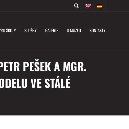
PRO ŠKOLY
SLUŽBY
GALERIE
O MUZEU
KONTAKTY
PETR PEŠEK A MGR.
ODELU VE STÁLÉ