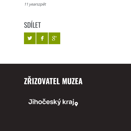
11 yearszpět
SDÍLET
ZŘIZOVATEL MUZEA