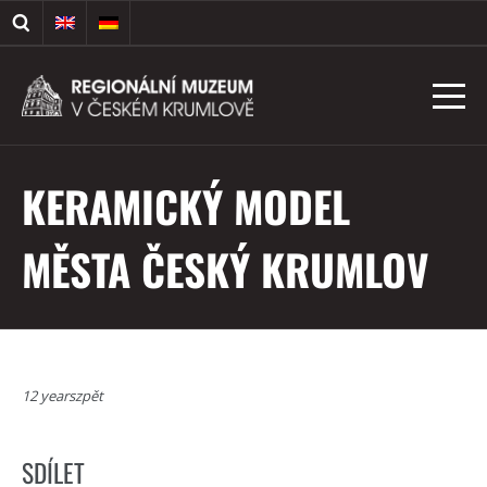
KERAMICKÝ MODEL
MĚSTA ČESKÝ KRUMLOV
12 yearszpět
SDÍLET