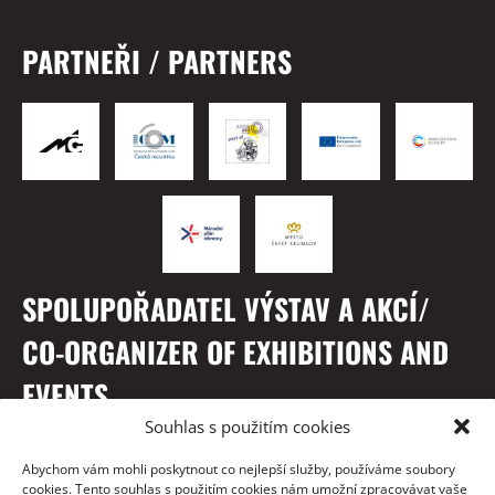
PARTNEŘI / PARTNERS
SPOLUPOŘADATEL VÝSTAV A AKCÍ/
CO-ORGANIZER OF EXHIBITIONS AND
EVENTS
Souhlas s použitím cookies
Abychom vám mohli poskytnout co nejlepší služby, používáme soubory
cookies. Tento souhlas s použitím cookies nám umožní zpracovávat vaše