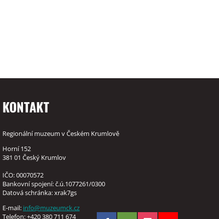
KONTAKT
Regionální muzeum v Českém Krumlově
Horní 152
381 01 Český Krumlov
IČO: 00070572
Bankovní spojení: č.ú.1077261/0300
Datová schránka: xrak7gs
E-mail:
info@muzeumck.cz
Telefon: +420 380 711 674