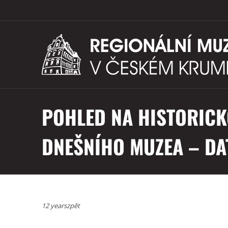
POHLED NA HISTORICK
DNEŠNÍHO MUZEA – DA
12 yearszpět