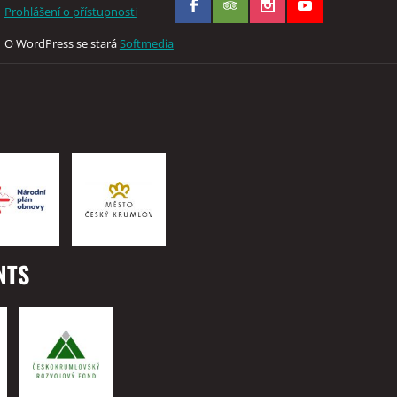
Prohlášení o přístupnosti
O WordPress se stará
Softmedia
NTS