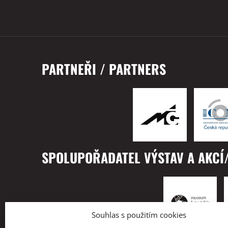
PARTNEŘI / PARTNERS
SPOLUPOŘADATEL VÝSTAV A AKCÍ/
Souhlas s použitím cookies