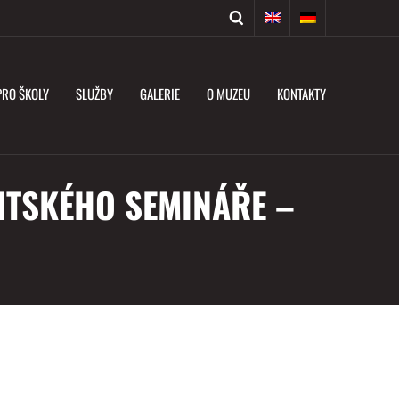
PRO ŠKOLY
SLUŽBY
GALERIE
O MUZEU
KONTAKTY
ITSKÉHO SEMINÁŘE –