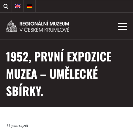
1952, PRVNÍ EXPOZICE
MUZEA – UMĚLECKÉ
SBÍRKY.
11 yearszpět