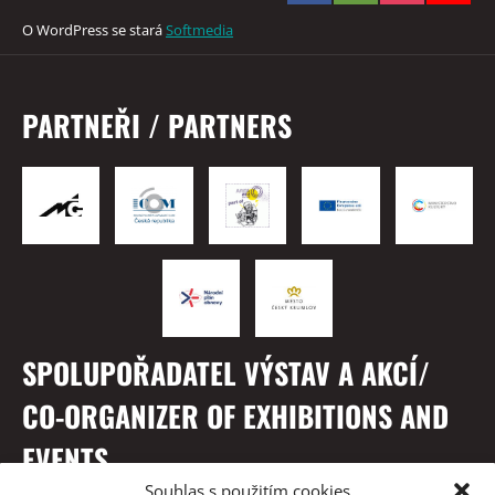
O WordPress se stará
Softmedia
PARTNEŘI / PARTNERS
SPOLUPOŘADATEL VÝSTAV A AKCÍ/
CO-ORGANIZER OF EXHIBITIONS AND
EVENTS
Souhlas s použitím cookies