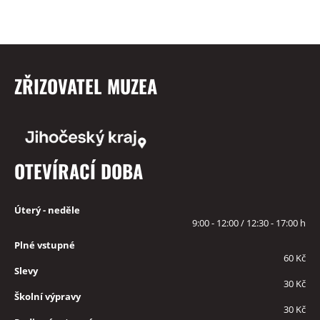
ZŘIZOVATEL MUZEA
OTEVÍRACÍ DOBA
Úterý - neděle
9:00 - 12:00 / 12:30 - 17:00 h
Plné vstupné
60 Kč
Slevy
30 Kč
Školní výpravy
30 Kč