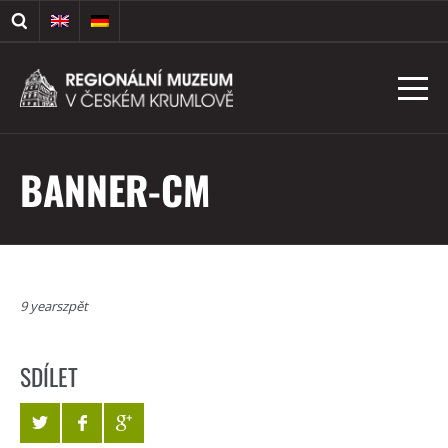
BANNER-CM
9 yearszpět
SDÍLET