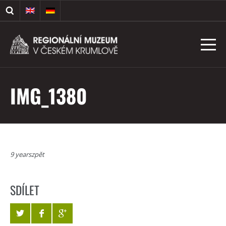
IMG_1380
9 yearszpět
SDÍLET