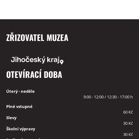
ZŘIZOVATEL MUZEA
OTEVÍRACÍ DOBA
Úterý - neděle
9:00 - 12:00 / 12:30 - 17:00 h
Plné vstupné
60 Kč
Slevy
30 Kč
Školní výpravy
30 Kč