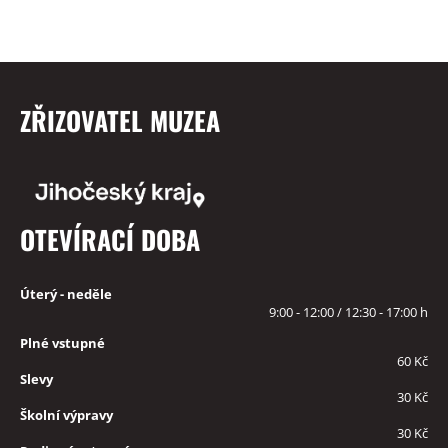
ZŘIZOVATEL MUZEA
OTEVÍRACÍ DOBA
Úterý - neděle
9:00 - 12:00 / 12:30 - 17:00 h
Plné vstupné
60 Kč
Slevy
30 Kč
Školní výpravy
30 Kč