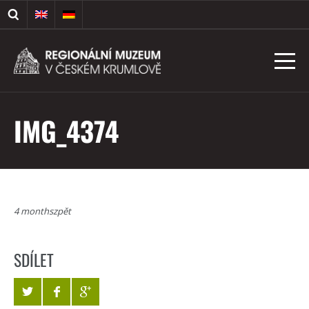
IMG_4374
4 monthszpět
SDÍLET