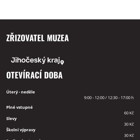
ZŘIZOVATEL MUZEA
OTEVÍRACÍ DOBA
Úterý - neděle
9:00 - 12:00 / 12:30 - 17:00 h
Plné vstupné
60 Kč
Slevy
30 Kč
Školní výpravy
30 Kč