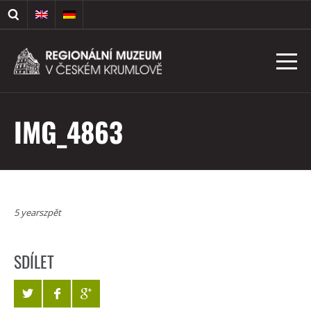
IMG_4863
5 yearszpět
SDÍLET