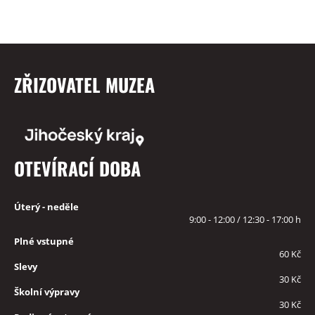
ZŘIZOVATEL MUZEA
OTEVÍRACÍ DOBA
Úterý - neděle
9:00 - 12:00 / 12:30 - 17:00 h
Plné vstupné
60 Kč
Slevy
30 Kč
Školní výpravy
30 Kč