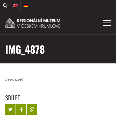
IMG_4878
5 yearszpět
SDÍLET