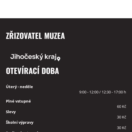
ZŘIZOVATEL MUZEA
OTEVÍRACÍ DOBA
Úterý - neděle
9:00 - 12:00 / 12:30 - 17:00 h
Plné vstupné
60 Kč
Slevy
30 Kč
Školní výpravy
30 Kč