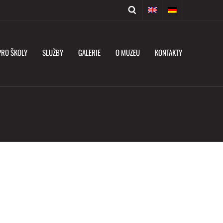
PRO ŠKOLY
SLUŽBY
GALERIE
O MUZEU
KONTAKTY