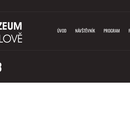
ÚVOD
NÁVŠTĚVNÍK
PROGRAM
3