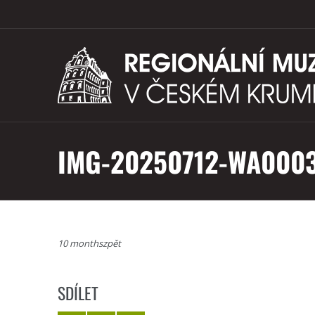
IMG-20250712-WA000
10 monthszpět
SDÍLET