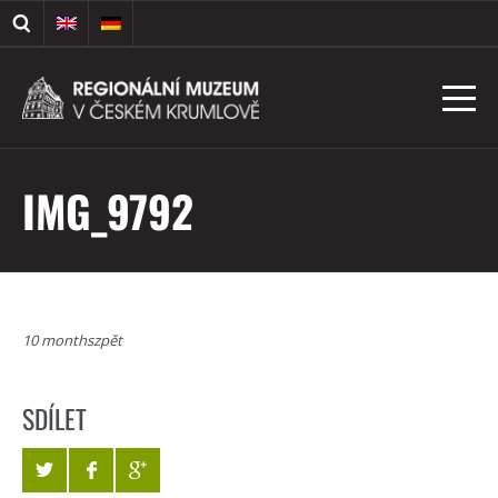
IMG_9792
10 monthszpět
SDÍLET