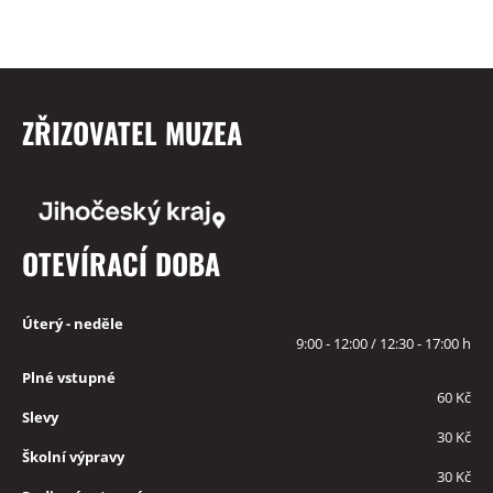
ZŘIZOVATEL MUZEA
OTEVÍRACÍ DOBA
Úterý - neděle
9:00 - 12:00 / 12:30 - 17:00 h
Plné vstupné
60 Kč
Slevy
30 Kč
Školní výpravy
30 Kč