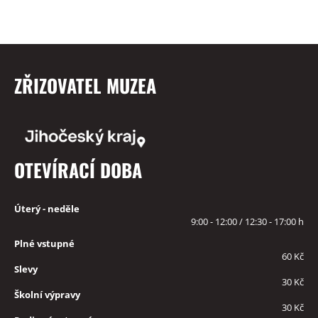
ZŘIZOVATEL MUZEA
OTEVÍRACÍ DOBA
Úterý - neděle
9:00 - 12:00 / 12:30 - 17:00 h
Plné vstupné
60 Kč
Slevy
30 Kč
Školní výpravy
30 Kč