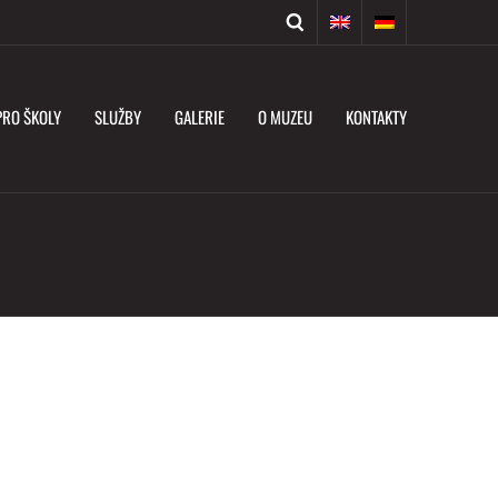
PRO ŠKOLY
SLUŽBY
GALERIE
O MUZEU
KONTAKTY