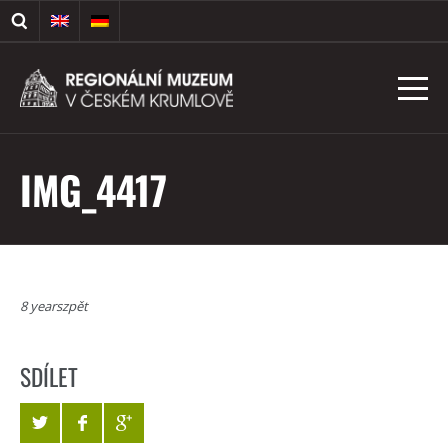
IMG_4417
8 yearszpět
SDÍLET