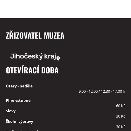
ZŘIZOVATEL MUZEA
OTEVÍRACÍ DOBA
Úterý - neděle
9:00 - 12:00 / 12:30 - 17:00 h
Plné vstupné
60 Kč
Slevy
30 Kč
Školní výpravy
30 Kč