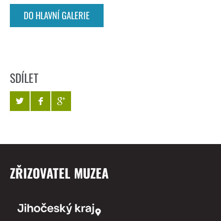
DO HLAVNÍ GALERIE
SDÍLET
ZŘIZOVATEL MUZEA