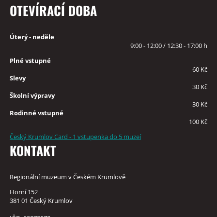
OTEVÍRACÍ DOBA
Úterý - neděle
9:00 - 12:00 / 12:30 - 17:00 h
Plné vstupné
60 Kč
Slevy
30 Kč
Školní výpravy
30 Kč
Rodinné vstupné
100 Kč
Český Krumlov Card - 1 vstupenka do 5 muzeí
KONTAKT
Regionální muzeum v Českém Krumlově
Horní 152
381 01 Český Krumlov