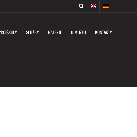
PRO ŠKOLY
SLUŽBY
GALERIE
O MUZEU
KONTAKTY