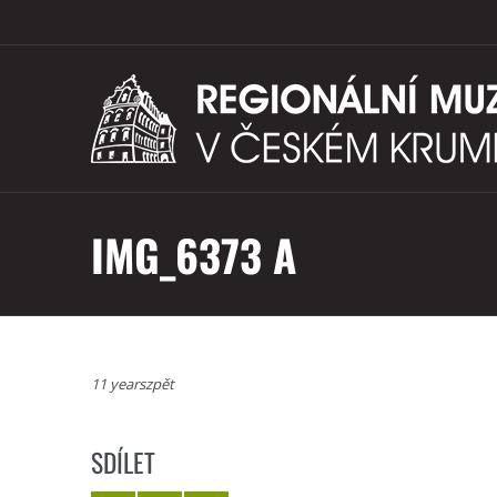
IMG_6373 A
11 yearszpět
SDÍLET