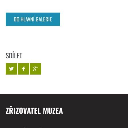
DO HLAVNÍ GALERIE
SDÍLET
ZŘIZOVATEL MUZEA