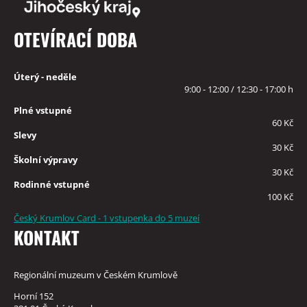
OTEVÍRACÍ DOBA
Úterý - neděle
9:00 - 12:00 / 12:30 - 17:00 h
Plné vstupné
60 Kč
Slevy
30 Kč
Školní výpravy
30 Kč
Rodinné vstupné
100 Kč
Český Krumlov Card - 1 vstupenka do 5 muzeí
KONTAKT
Regionální muzeum v Českém Krumlově
Horní 152